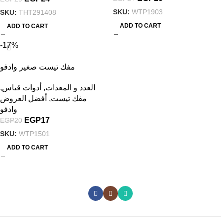
SKU:
WTP1903
SKU:
THT291408
ADD TO CART
ADD TO CART
-17%
مفك تيست صغير وادفو
WTP1501
العدد و المعدات
,
أدوات قياس
,
مفك تيست
,
أفضل العروض
وادفو
EGP
17
EGP
20
SKU:
WTP1501
ADD TO CART