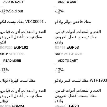
ADD TO CART
ADD TO CART
-17%
Sold out
-17%
مفك فاحص دوائر وادفو
مفك تيست انكو VD100091 ،
WTP414501، بـ 0.7 متر
حساس كهرباء 1000 فولت
العدد و المعدات
,
أدوات قياس
,
العدد و المعدات
,
أدوات قياس
,
مفك تيست
,
أفضل العروض
مفك تيست
,
أفضل العروض
وادفو
انكو
EGP
192
EGP
53
EGP
230
EGP
63
SKU:
VD100091
SKU:
WTP414501
READ MORE
ADD TO CART
-17%
-17%
مفك تيست كبير وادفو WTP1903
مفك تست كهرباء توتال
THT291408 ، ( 140 مم )
العدد و المعدات
,
أدوات قياس
,
العدد و المعدات
,
أدوات قياس
,
مفك تيست
,
أفضل العروض
مفك تيست
,
أفضل العروض
وادفو
توتال
EGP
20
EGP
24
EGP
24
EGP
29