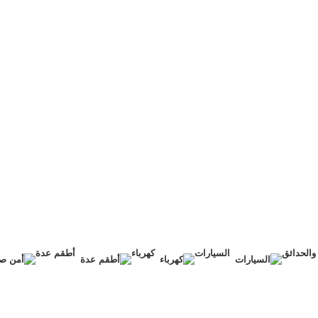
السيارات
كهرباء
أطقم عدة
أمن ص