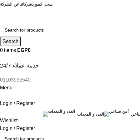
سجل كمورد
شركائنا
عن الشركة
Search
0
items
EGP
0
خدمة عملاء 24/7
01103935540
Menu
Login / Register
ناعي
العدد و المعدات
Wishlist
Login / Register