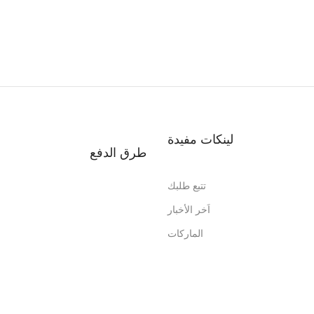
لينكات مفيدة
طرق الدفع
تتبع طلبك
اَخر الأخبار
الماركات